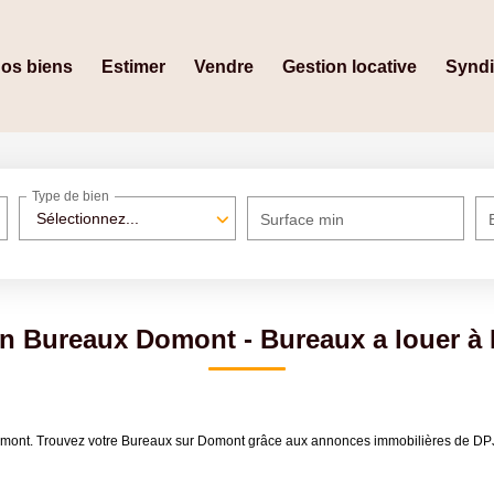
os biens
Estimer
Vendre
Gestion locative
Synd
Type de bien
Sélectionnez...
Surface min
on Bureaux Domont - Bureaux a louer à
 Domont. Trouvez votre Bureaux sur Domont grâce aux annonces immobilières de 