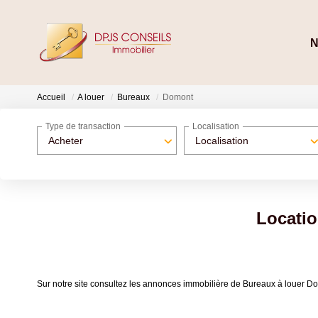
N
Accueil
A louer
Bureaux
Domont
Type de transaction
Localisation
Acheter
Localisation
Locati
Sur notre site consultez les annonces immobilière de Bureaux à louer