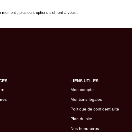
 moment , plusieurs options s'offrent à vous :
CES
LIENS UTILES
dre
Mon compte
ires
Mentions légales
Politique de confidentialité
Plan du site
Nos honoraires