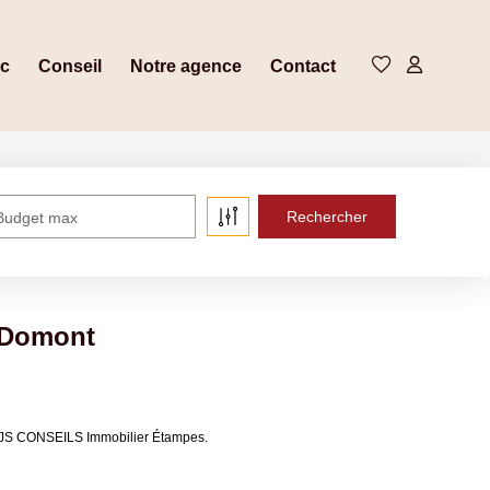
ic
Conseil
Notre agence
Contact
Budget max
 Domont
DPJS CONSEILS Immobilier Étampes.