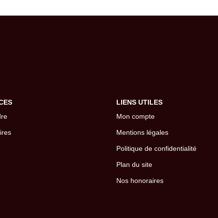
CES
LIENS UTILES
dre
Mon compte
ires
Mentions légales
Politique de confidentialité
Plan du site
Nos honoraires