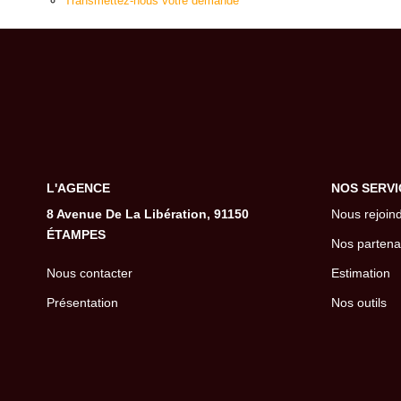
Transmettez-nous votre demande
L'AGENCE
NOS SERVI
8 Avenue De La Libération, 91150
Nous rejoin
ÉTAMPES
Nos partena
Nous contacter
Estimation
Présentation
Nos outils