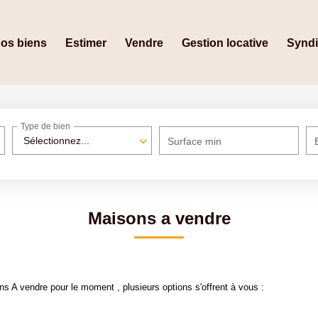
os biens
Estimer
Vendre
Gestion locative
Synd
Type de bien
Sélectionnez...
Surface min
Maisons a vendre
 A vendre pour le moment , plusieurs options s'offrent à vous :