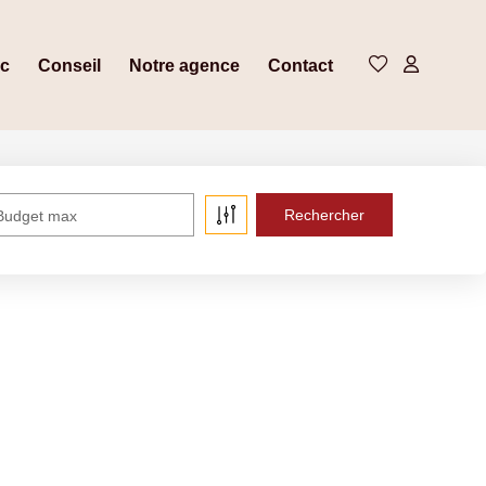
ic
Conseil
Notre agence
Contact
Budget max