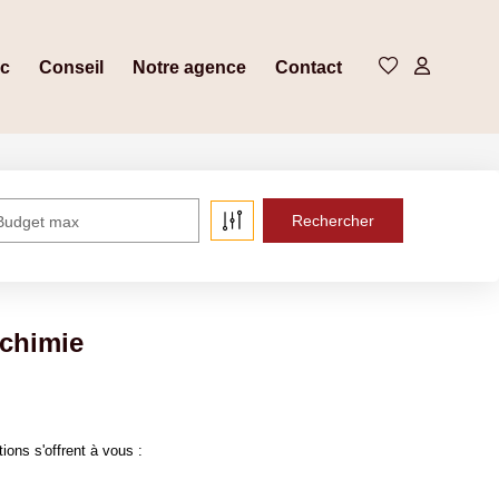
ic
Conseil
Notre agence
Contact
Budget max
 chimie
ons s'offrent à vous :