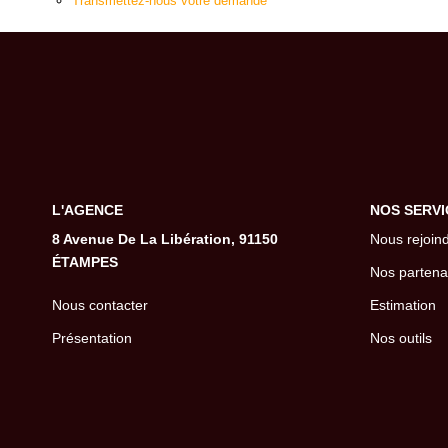
Transmettez-nous votre demande
L'AGENCE
NOS SERVI
8 Avenue De La Libération, 91150
Nous rejoin
ÉTAMPES
Nos partena
Nous contacter
Estimation
Présentation
Nos outils