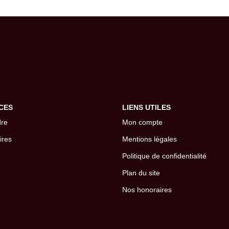
CES
LIENS UTILES
dre
Mon compte
ires
Mentions légales
Politique de confidentialité
Plan du site
Nos honoraires