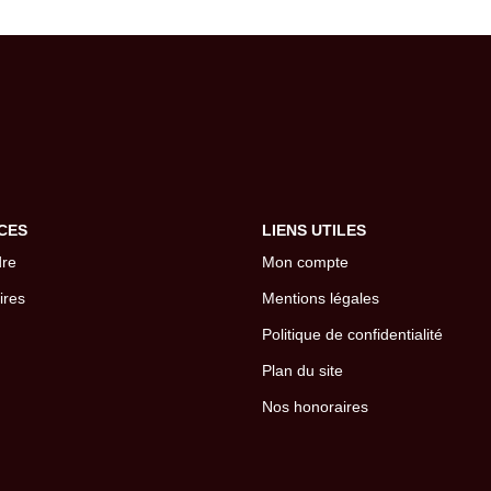
CES
LIENS UTILES
dre
Mon compte
ires
Mentions légales
Politique de confidentialité
Plan du site
Nos honoraires