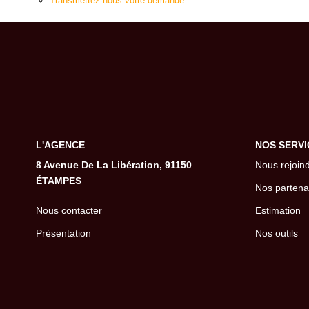
Transmettez-nous votre demande
L'AGENCE
NOS SERVI
8 Avenue De La Libération, 91150
Nous rejoin
ÉTAMPES
Nos partena
Nous contacter
Estimation
Présentation
Nos outils