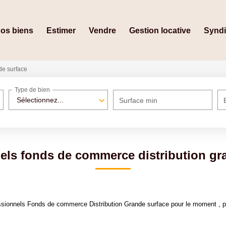
os biens
Estimer
Vendre
Gestion locative
Synd
e surface
Type de bien
Sélectionnez...
Surface min
els fonds de commerce distribution gr
sionnels Fonds de commerce Distribution Grande surface pour le moment , plu