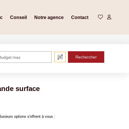
ic
Conseil
Notre agence
Contact
Budget max
ande surface
sieurs options s'offrent à vous :