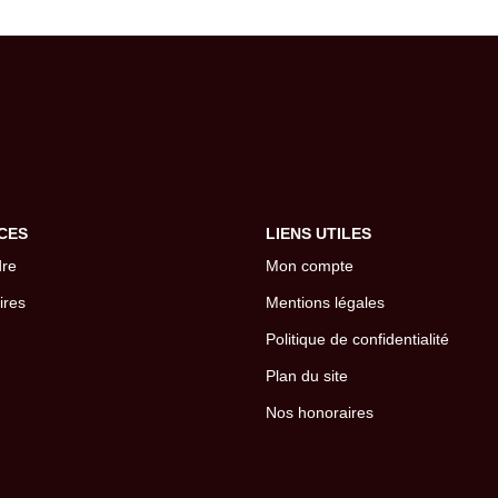
CES
LIENS UTILES
dre
Mon compte
ires
Mentions légales
Politique de confidentialité
Plan du site
Nos honoraires