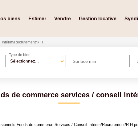
os biens
Estimer
Vendre
Gestion locative
Synd
Intérim/Recrutement/R.H
Type de bien
Sélectionnez...
Surface min
ds de commerce services / conseil inté
sionnels Fonds de commerce Services / Conseil Intérim/Recrutement/R.H pour