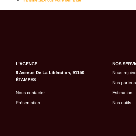
Transmettez-nous votre demande
L'AGENCE
NOS SERVI
8 Avenue De La Libération, 91150
Nous rejoin
ÉTAMPES
Nos partena
Nous contacter
Estimation
Présentation
Nos outils