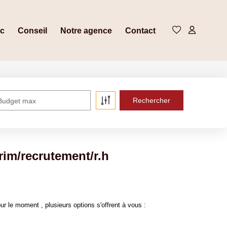
ic
Conseil
Notre agence
Contact
Budget max
rim/recrutement/r.h
 le moment , plusieurs options s'offrent à vous :