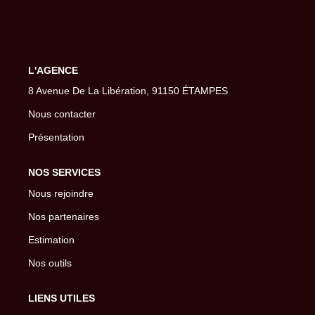
Extranet
SYNDIC
L'AGENCE
8 Avenue De La Libération, 91150 ÉTAMPES
Nos Services Syndic
Nous contacter
Extranet
Présentation
CONSEIL
NOS SERVICES
Nous rejoindre
NOTRE AGENCE
Nos partenaires
Estimation
CONTACT
Nos outils
LIENS UTILES