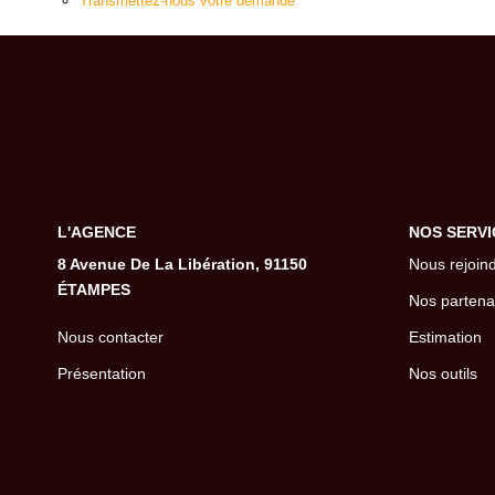
Transmettez-nous votre demande
L'AGENCE
NOS SERVI
8 Avenue De La Libération, 91150
Nous rejoin
ÉTAMPES
Nos partena
Nous contacter
Estimation
Présentation
Nos outils