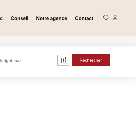
ic
Conseil
Notre agence
Contact
Budget max