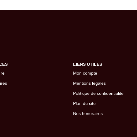
CES
LIENS UTILES
dre
Mon compte
ires
Mentions légales
Politique de confidentialité
Plan du site
Nos honoraires