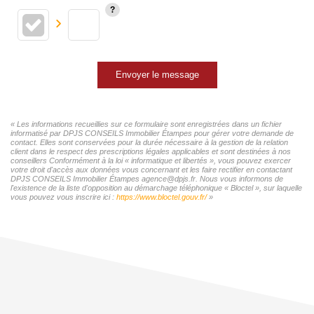
Envoyer le message
« Les informations recueillies sur ce formulaire sont enregistrées dans un fichier
informatisé par DPJS CONSEILS Immobilier Étampes pour gérer votre demande de
contact. Elles sont conservées pour la durée nécessaire à la gestion de la relation
client dans le respect des prescriptions légales applicables et sont destinées à nos
conseillers Conformément à la loi « informatique et libertés », vous pouvez exercer
votre droit d'accès aux données vous concernant et les faire rectifier en contactant
DPJS CONSEILS Immobilier Étampes agence@dpjs.fr. Nous vous informons de
l'existence de la liste d'opposition au démarchage téléphonique « Bloctel », sur laquelle
vous pouvez vous inscrire ici :
https://www.bloctel.gouv.fr/
»