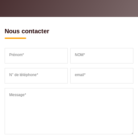
Nous contacter
Prénom*
NOM*
N° de téléphone*
email*
Message*