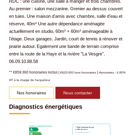
RDC : une cuisine, une salle à manger et trois chambres.
Au premier : salon mezzanine. Grenier au dessus couvert
en tuies. Une maison d'amis avec chambre, salle d'eau et
réserve, 40m² Une autre dépendance aménagée
actuellement en studio, 60m² + 60m² aménageable à
l'étage. Deux garages. Jardin, court de tennis à rénover et
prairie autour. Egalement une bande de terrain comprise
entre la route de la Haye et la rivière "La Vesgre".
06.09.10.88.58
** €859 360
honoraires inclus
|
|
€820 000
hors honoraires
Honoraires : 4.80%
HT à la charge de l'acquéreur
Nos honoraires
Nous contacter
Diagnostics énergétiques