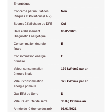
Energétique
Concerné par un Etat des
Non
Risques et Pollutions (ERP)
Soumis à l'affichage du DPE
Oui
Date établissement
06/05/2023
Diagnostic Energétique
Consommation énergie
E
finale
Consommation énergie
E
primaire
Valeur consommation
179 kWh/m2 par an
énergie finale
Valeur consommation
325 kWh/m2 par an
énergie primaire
Gaz Effet de Serre
D
Valeur Gaz Effet de serre
30 Kg CO2/m2/an
Année de référence des prix
01/01/2021