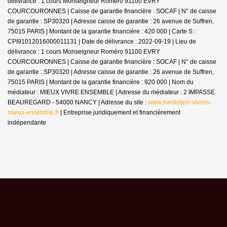
délivrance : 1 cours Monseigneur Roméro 91100 EVRY
COURCOURONNES | Caisse de garantie financière : SOCAF | N° de caisse
de garantie : SP30320 | Adresse caisse de garantie : 26 avenue de Suffren,
75015 PARIS | Montant de la garantie financière : 420 000 | Carte S :
CPI91012016000011131 | Date de délivrance : 2022-09-19 | Lieu de
délivrance : 1 cours Monseigneur Roméro 91100 EVRY
COURCOURONNES | Caisse de garantie financière : SOCAF | N° de caisse
de garantie : SP30320 | Adresse caisse de garantie : 26 avenue de Suffren,
75015 PARIS | Montant de la garantie financière : 920 000 | Nom du
médiateur : MIEUX VIVRE ENSEMBLE | Adresse du médiateur : 2 IMPASSE
BEAUREGARD - 54000 NANCY | Adresse du site :
www.mediation-vivons-
mieux-ensemble.fr
|
Entreprise juridiquement et financièrement
indépendante