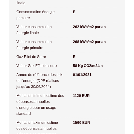
finale
Consommation énergie
E
primaire
Valeur consommation
262 kWh/m2 par an
énergie finale
Valeur consommation
268 kWh/m2 par an
énergie primaire
Gaz Effet de Serre
E
Valeur Gaz Effet de serre
58 Kg CO2/m2/an
Année de référence des prix
01/01/2021
de l'énergie (DPE réalisés
jusqu'au 30/06/2024)
Montant minimum estimé des
1120 EUR
dépenses annuelles
d'énergie pour un usage
standard
Montant maximum estimé
1560 EUR
des dépenses annuelles