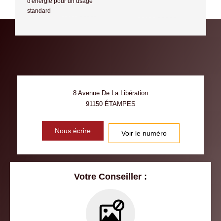
d'énergie pour un usage
standard
8 Avenue De La Libération
91150
ÉTAMPES
Nous écrire
Voir le numéro
Votre Conseiller :