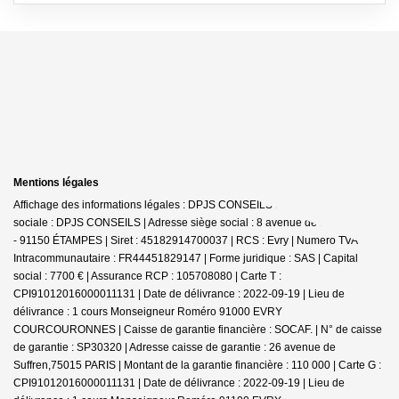
Mentions légales
Affichage des informations légales : DPJS CONSEILS Immobilier | Raison
sociale : DPJS CONSEILS | Adresse siège social : 8 avenue de la Libération
- 91150 ÉTAMPES | Siret : 45182914700037 | RCS : Evry | Numero TVA
Intracommunautaire : FR44451829147 | Forme juridique : SAS | Capital
social : 7700 € | Assurance RCP : 105708080 |
Carte T :
CPI91012016000011131 | Date de délivrance : 2022-09-19 | Lieu de
délivrance : 1 cours Monseigneur Roméro 91000 EVRY
COURCOURONNES | Caisse de garantie financière : SOCAF. | N° de caisse
de garantie : SP30320 | Adresse caisse de garantie : 26 avenue de
Suffren,75015 PARIS | Montant de la garantie financière : 110 000 | Carte G :
CPI91012016000011131 | Date de délivrance : 2022-09-19 | Lieu de