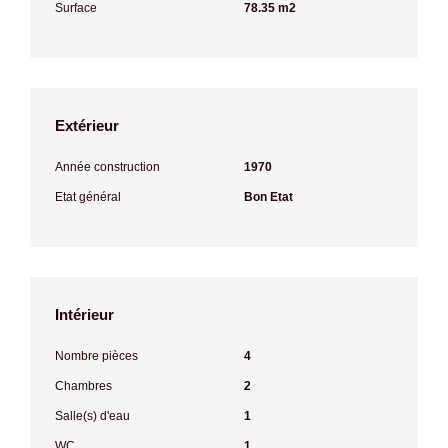
Surface
78.35 m2
Extérieur
Année construction
1970
Etat général
Bon Etat
Intérieur
Nombre pièces
4
Chambres
2
Salle(s) d'eau
1
WC
1