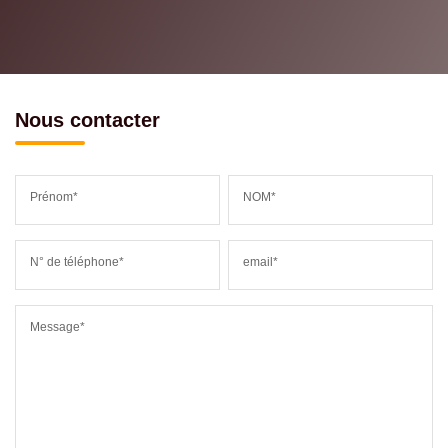
Nous contacter
Prénom*
NOM*
N° de téléphone*
email*
Message*