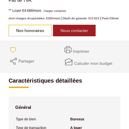
Pas de TVA.
**
Loyer €4 488/mois
charges comprises
|
|
dont charges récupérables: €280/mois
Dépôt de garantie: €12 623
Paris 03ème
Nos honoraires
Nous contacter
Imprimer
Partager
Calculer mon budget
Caractéristiques détaillées
Général
Type de bien
Bureaux
Type de transaction
A louer