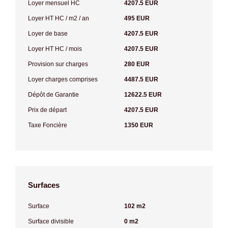
Loyer mensuel HC
4207.5 EUR
Loyer HT HC / m2 / an
495 EUR
Loyer de base
4207.5 EUR
Loyer HT HC / mois
4207.5 EUR
Provision sur charges
280 EUR
Loyer charges comprises
4487.5 EUR
Dépôt de Garantie
12622.5 EUR
Prix de départ
4207.5 EUR
Taxe Foncière
1350 EUR
Surfaces
Surface
102 m2
Surface divisible
0 m2