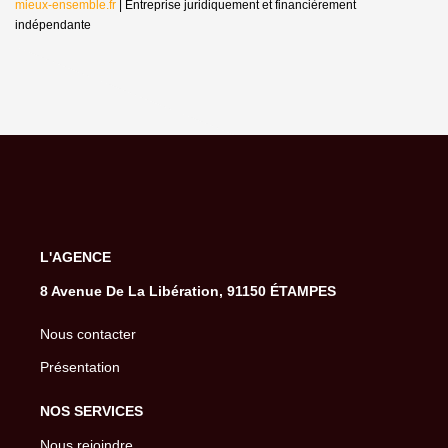
mieux-ensemble.fr
|
Entreprise juridiquement et financièrement
indépendante
L'AGENCE
8 Avenue De La Libération, 91150 ÉTAMPES
Nous contacter
Présentation
NOS SERVICES
Nous rejoindre