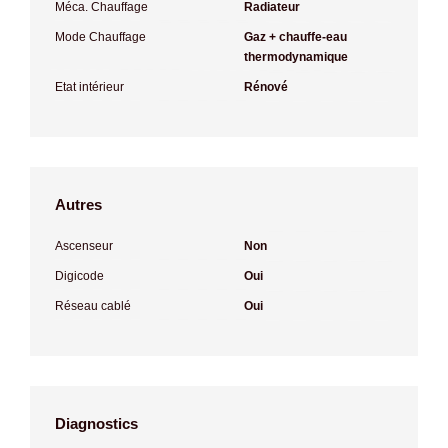
Méca. Chauffage
Radiateur
Mode Chauffage
Gaz + chauffe-eau
thermodynamique
Etat intérieur
Rénové
Autres
Ascenseur
Non
Digicode
Oui
Réseau cablé
Oui
Diagnostics