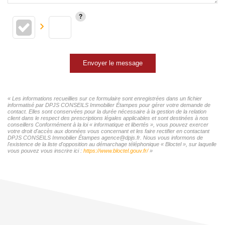
Envoyer le message
« Les informations recueillies sur ce formulaire sont enregistrées dans un fichier
informatisé par DPJS CONSEILS Immobilier Étampes pour gérer votre demande de
contact. Elles sont conservées pour la durée nécessaire à la gestion de la relation
client dans le respect des prescriptions légales applicables et sont destinées à nos
conseillers Conformément à la loi « informatique et libertés », vous pouvez exercer
votre droit d'accès aux données vous concernant et les faire rectifier en contactant
DPJS CONSEILS Immobilier Étampes agence@dpjs.fr. Nous vous informons de
l'existence de la liste d'opposition au démarchage téléphonique « Bloctel », sur laquelle
vous pouvez vous inscrire ici :
https://www.bloctel.gouv.fr/
»