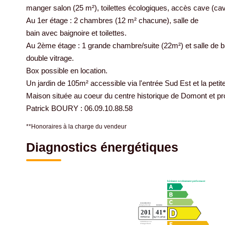
manger salon (25 m²), toilettes écologiques, accès cave (cav
Au 1er étage : 2 chambres (12 m² chacune), salle de
bain avec baignoire et toilettes.
Au 2ème étage : 1 grande chambre/suite (22m²) et salle de ba
double vitrage.
Box possible en location.
Un jardin de 105m² accessible via l'entrée Sud Est et la petite
Maison située au coeur du centre historique de Domont et pro
Patrick BOURY : 06.09.10.88.58
**
Honoraires à la charge du vendeur
Diagnostics énergétiques