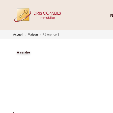
N
Accueil
Maison
Référence 3
A vendre