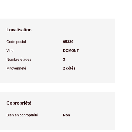
Localisation
Code postal
95330
Ville
DOMONT
Nombre étages
3
Mitoyenneté
2 côtés
Copropriété
Bien en copropriété
Non