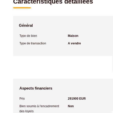
Caractéristiques détaillées
Général
Type de bien
Maison
Type de transaction
A vendre
Aspects financiers
Prix
291900 EUR
Bien soumis à l'encadrement
Non
des loyers