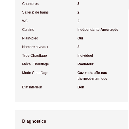
Chambres
3
Salle(s) de bains
2
WC
2
Cuisine
Indépendante Aménagée
Plain-pied
Oui
Nombre niveaux
3
Type Chauffage
Individuel
Méca. Chauffage
Radiateur
Mode Chauffage
Gaz + chauffe-eau
thermodynamique
Etat intérieur
Bon
Diagnostics