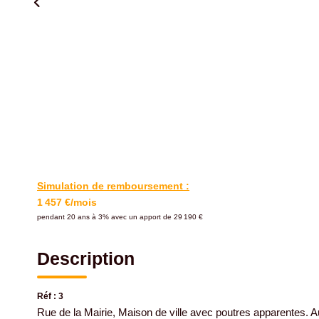
Simulation de remboursement :
1 457 €/mois
pendant 20 ans à 3% avec un apport de 29 190 €
Description
Réf : 3
Rue de la Mairie, Maison de ville avec poutres apparentes. Au