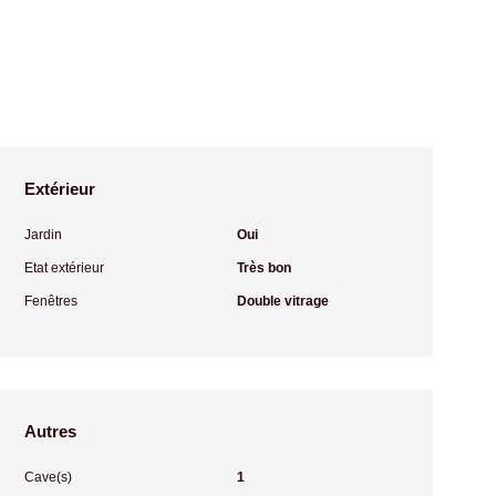
Extérieur
Jardin
Oui
Etat extérieur
Très bon
Fenêtres
Double vitrage
Autres
Cave(s)
1