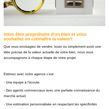
Gestion De Votre Bien
Extranet
SYNDIC
Vous êtes propriétaire d'un bien et vous
souhaitez en connaître la valeur?
Nos Services Syndic
Que vous envisagiez de vendre, louer ou simplement avoir une
Extranet
idée précise de la valeur actuelle de votre bien, nous vous
accompagnons à chaque étape de votre projet.
CONSEIL
Estimez avec notre agence c'est :
NOTRE AGENCE
- Une équipe à l'écoute.
- Des agents commerciaux avec une parfaite connaissance du
CONTACT
marché actuel.
- Une estimation personnalisée en respectant les spécificités