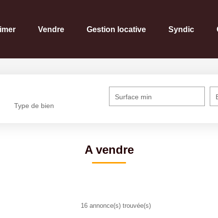
imer
Vendre
Gestion locative
Syndic
Surface min
Type de bien
A vendre
16 annonce(s) trouvée(s)