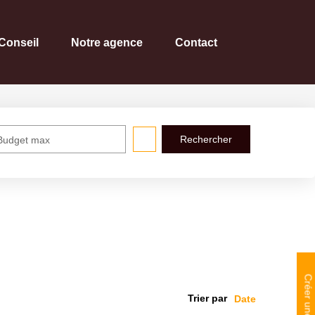
Conseil
Notre agence
Contact
Budget max
Créer une alerte
Trier par